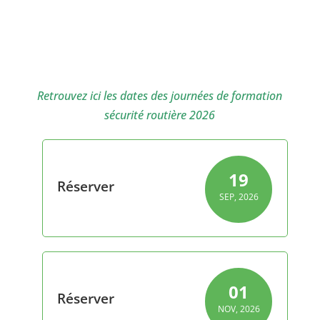
JOURNÉES DE FORMATION SÉCURITÉ
ROUTIÈRE AU CIRCUIT DE BRESSE
Retrouvez ici les dates des journées de formation
sécurité routière 2026
19
Réserver
SEP, 2026
01
Réserver
NOV, 2026