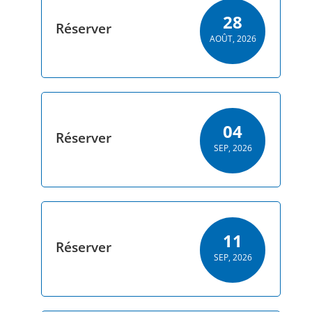
28
Réserver
AOÛT, 2026
04
Réserver
SEP, 2026
11
Réserver
SEP, 2026