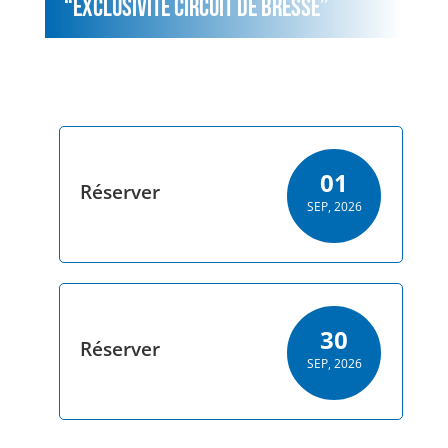
“EXCLUSIVITE CIRCUIT DE BRESSE”
Toutes les journées de roulage Monoplaces et
Protos de 2026 !
01
Réserver
SEP, 2026
30
Réserver
SEP, 2026