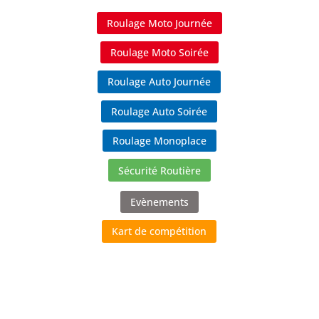
Roulage Moto Journée
Roulage Moto Soirée
Roulage Auto Journée
Roulage Auto Soirée
Roulage Monoplace
Sécurité Routière
Evènements
Kart de compétition
ROULAGE MOTO JOURNEE