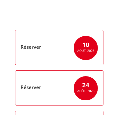
10
Réserver
AOÛT, 2026
24
Réserver
AOÛT, 2026