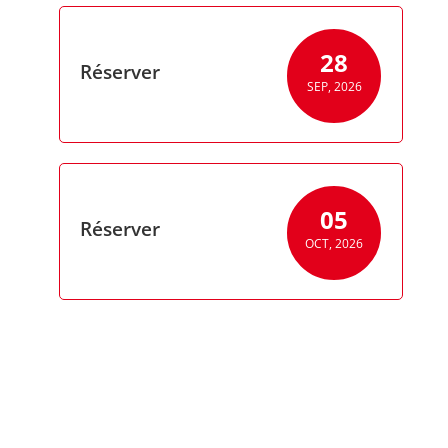
28
Réserver
SEP, 2026
05
Réserver
OCT, 2026
ROULAGE MOTO SOIREE