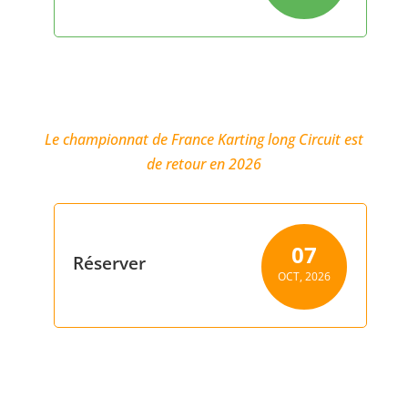
DROITS DE PISTE KARTING DE COMPÉTITION
Le championnat de France Karting long Circuit est
de retour en 2026
07
Réserver
OCT, 2026
LES PROCHAINS ÉVÈNEMENTS DU CIRCUIT DE
BRESSE