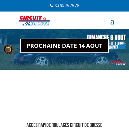
03 85 76 76 76
PROCHAINE DATE 14 AOUT
ACCES RAPIDE ROULAGES CIRCUIT DE BRESSE