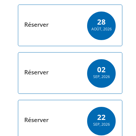
28
Réserver
AOÛT, 2026
02
Réserver
SEP, 2026
22
Réserver
SEP, 2026