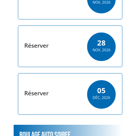
NOV, 2026
28
Réserver
NOV, 2026
05
Réserver
DÉC, 2026
ROULAGE AUTO SOIREE