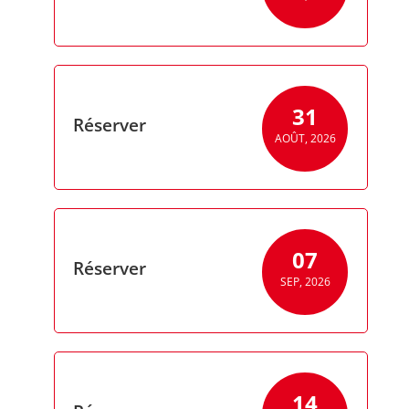
31
Réserver
AOÛT, 2026
07
Réserver
SEP, 2026
14