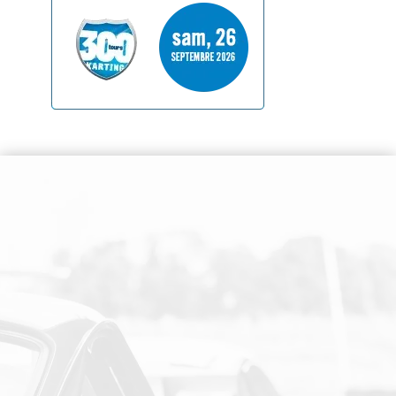
SUIVEZ-NOUS SUR LES RESEAUX SOCIAUX
PAIEMENT SECURISE