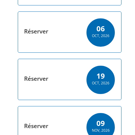
06
Réserver
OCT, 2026
19
Réserver
OCT, 2026
09
Réserver
NOV, 2026