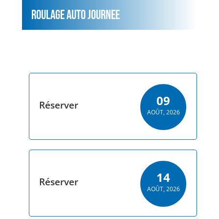
ROULAGE AUTO JOURNEE
Toutes les dates des journées de roulage Auto en
2026 !
09
Réserver
AOÛT, 2026
14
Réserver
AOÛT, 2026