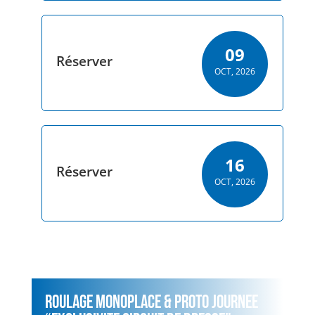
09
Réserver
OCT, 2026
16
Réserver
OCT, 2026
ROULAGE MONOPLACE & PROTO JOURNEE